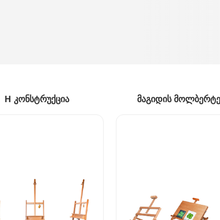
H კონსტრუქცია
მაგიდის მოლბერტე