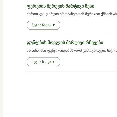
იმუშავეთ ისე, რომ ხელი თავისუფლად მოძრაობ
ფერების შერევის მარტივი წესი
იხილეთ
მოლბერტები
და შეარჩიეთ თქვენთვის შეს
ძირითადი ფერები ერთმანეთთან შერევით ქმნიან ა
წითელი + ყვითელი = ნარინჯისფერი
მეტის ნახვა ▼
ლურჯი + ყვითელი = მწვანე
წითელი + ლურჯი = იისფერი
ფუნჯების მოვლის მარტივი რჩევები
სწორი ფერების შერჩევა და შერევა დაგეხმარებათ უ
ხარისხიანი ფუნჯი დიდხანს რომ გამოგადგეთ, საჭი
სამუშაოს დასრულებისთანავე გარეცხეთ ფუნჯი
მეტის ნახვა ▼
არ დატოვოთ ფუნჯი წყალში დიდხანს
შეინახეთ მშრალ და სუფთა ადგილას
კარგი ინსტრუმენტები და სტაბილური
მოლბერტი
ხა