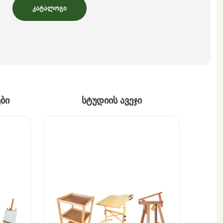
კატალოგი
ბი
სტუდიის ავეჯი