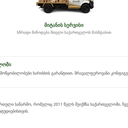
მიტანის სერვისი
სწრაფი მიწოდება მთელი საქართველოს მასშტაბით
ლისში)
რიფებით
ლოში
 მოწყობილობები ხარისხის გარანტიით. მრავალფეროვანი კონფიგ
ართული საწარმო, რომელიც 2011 წელს შეიქმნა საქართველოში. ჩ
სტუდიებისთვის.
ბლებით, სიმყარით, დახვეწილი დიზაინითა და საიმედო გარანტიით.
ევანს, ხოლო ჩვენთვის განვითარების უწყვეტ პროცესს წარმოადგენ