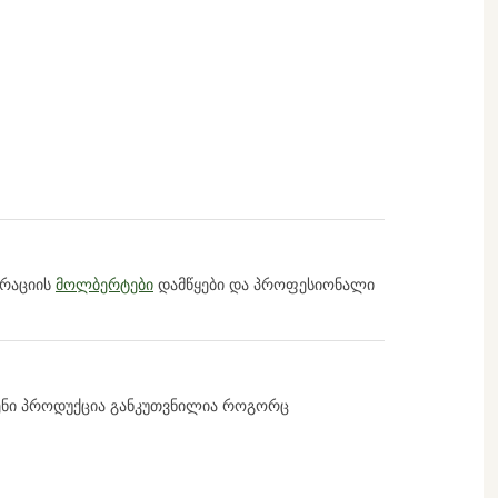
ურაციის
მოლბერტები
დამწყები და პროფესიონალი
ვენი პროდუქცია განკუთვნილია როგორც
 პროდუქციის მუდმივად განახლებადი და მზარდი
ს.