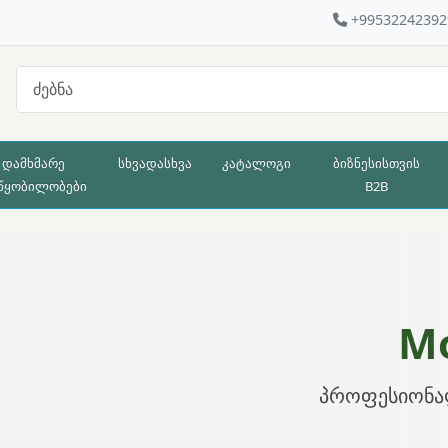
+99532242392
დამხმარე
სხვადასხვა
კატალოგი
ბიზნესისთვის
წყობილობები
B2B
Mo
პროფესიონა