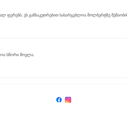
დეს
აფერისი მოდელი.
ხალ ფერებს. ეს განსაკუთრებით სასარგებლოა მოლბერტზე მუშაობის
ფრო ხარისხიანი ნამუშევრების შექმნაში.
როა სწორი მოვლა.
ტვის პროცესს ბევრად ამარტივებს.