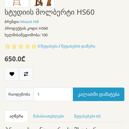
სტუდიის მოლბერტი HS60
ბრენდი:
Mount Hill
პროდუქტის კოდი: HS60
ხელმისაწვდომობა: 100
0 შეფასება
/
შეფასების დაწერა
650.0₾
კალათში დამატება
რაოდენობა
აღწერა
მახასიათებლები
შეფასებები (0)