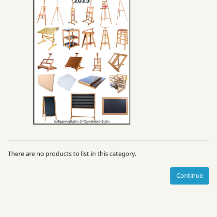
There are no products to list in this category.
Continue