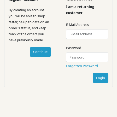
I am a returning
By creating an account
customer
you will be able to shop
faster, be up to date on an
E-Mail Address
order's status, and keep
track of the orders you
have previously made.
Password
Continue
Forgotten Password
Login