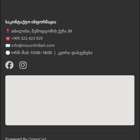
საკონტაქტო ინფორმაცია
📍 თბილისი, შემოდგომის ქუჩა 39
☎ +995 322 423 929
✉ info@mounthillart.com
🕐 ორშ–შაბ: 10:00–18:00 | კვირა: დასვენება
Powered By
OpenCart