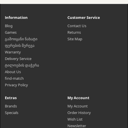
Information
Customer Service
Blog
Contact Us
Games
Returns
გამოიცანი ნახატი
Site Map
ფერების შერევა
Warranty
Delivery Service
ტილოების დაჭერა
About Us
find-match
Privacy Policy
Extras
My Account
Brands
My Account
Specials
Order History
Wish List
Newsletter